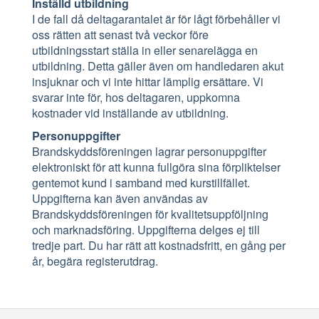
Inställd utbildning
I de fall då deltagarantalet är för lågt förbehåller vi
oss rätten att senast två veckor före
utbildningsstart ställa in eller senarelägga en
utbildning. Detta gäller även om handledaren akut
insjuknar och vi inte hittar lämplig ersättare. Vi
svarar inte för, hos deltagaren, uppkomna
kostnader vid inställande av utbildning.
Personuppgifter
Brandskyddsföreningen lagrar personuppgifter
elektroniskt för att kunna fullgöra sina förpliktelser
gentemot kund i samband med kurstillfället.
Uppgifterna kan även användas av
Brandskyddsföreningen för kvalitetsuppföljning
och marknadsföring. Uppgifterna delges ej till
tredje part. Du har rätt att kostnadsfritt, en gång per
år, begära registerutdrag.